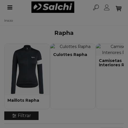
Inicio
Rapha
Culottes Rapha
Camisetas
Interiores R
Maillots Rapha
Filtrar