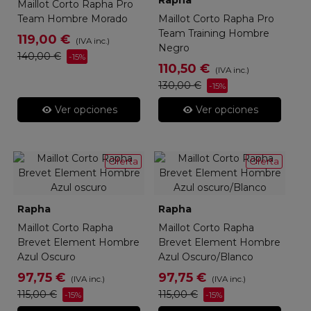
Maillot Corto Rapha Pro
Team Hombre Morado
Maillot Corto Rapha Pro
Team Training Hombre
119,00 €
(IVA inc.)
Negro
140,00 €
-15%
110,50 €
(IVA inc.)
130,00 €
-15%
Ver opciones
Ver opciones
Oferta
Oferta
Rapha
Rapha
Maillot Corto Rapha
Maillot Corto Rapha
Brevet Element Hombre
Brevet Element Hombre
Azul Oscuro
Azul Oscuro/Blanco
97,75 €
97,75 €
(IVA inc.)
(IVA inc.)
115,00 €
115,00 €
-15%
-15%