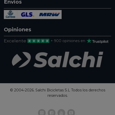
Envios
Opiniones
Excelente
+ 900 opiniones en
© 2004-2026. Salchi Bicicletas S.L Todos los derechos
reservados.