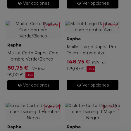
Ver opciones
Ver opciones
Oferta
Oferta
Rapha
Rapha
Maillot Largo Rapha Pro
Maillot Corto Rapha Core
Team Hombre Azul
Hombre Verde/Blanco
148,75 €
(IVA inc.)
80,75 €
175,00 €
(IVA inc.)
-15%
95,00 €
-15%
Ver opciones
Ver opciones
Oferta
Oferta
Rapha
Rapha