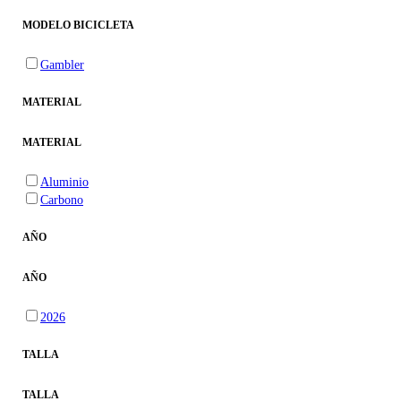
MODELO BICICLETA
Gambler
MATERIAL
MATERIAL
Aluminio
Carbono
AÑO
AÑO
2026
TALLA
TALLA