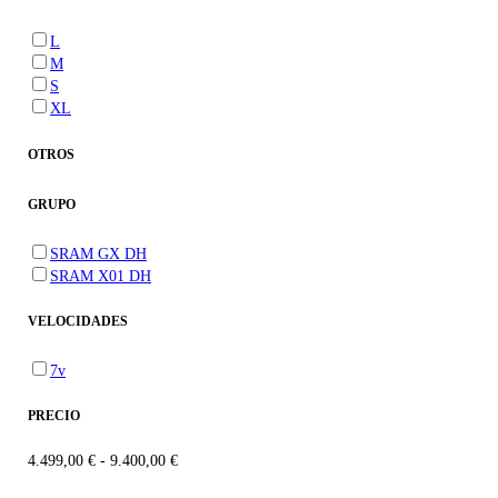
L
M
S
XL
OTROS
GRUPO
SRAM GX DH
SRAM X01 DH
VELOCIDADES
7v
PRECIO
4.499,00 €
-
9.400,00 €