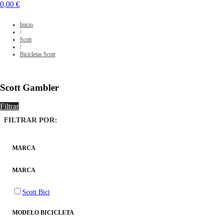
0,00 €
Inicio
/
Scott
/
Bicicletas Scott
Scott Gambler
Filtrar
FILTRAR POR:
MARCA
MARCA
Scott Bici
MODELO BICICLETA