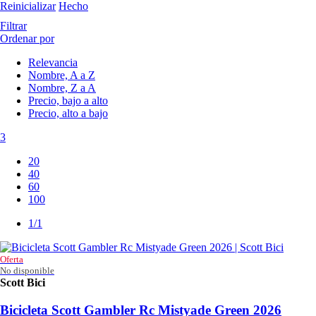
Reinicializar
Hecho
Filtrar
Ordenar por
Relevancia
Nombre, A a Z
Nombre, Z a A
Precio, bajo a alto
Precio, alto a bajo
3
20
40
60
100
1/1
Oferta
No disponible
Scott Bici
4255818336
Bicicleta Scott Gambler Rc Mistyade Green 2026