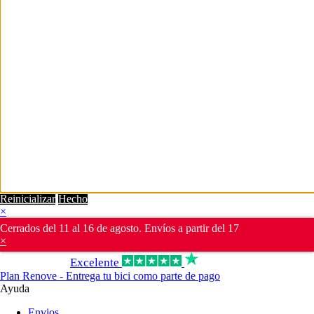
Reinicializar
Hecho
×
Cerrados del 11 al 16 de agosto. Envíos a partir del 17
×
Excelente
Plan Renove - Entrega tu bici como parte de pago
Ayuda
Envios