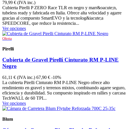
79,99 €
(IVA inc.)
Cubierta Pirelli P ZERO Race TLR en negro y marr&oacute;n,
tubeless ready y fabricada en Italia. Ofrece alta velocidad y agarre
gracias al compuesto SmartEVO y la tecnolog&iacute;a
SPEEDCORE, que reduce la resistencia...
Ver opciones
Oferta
Pirelli
4743900
Cubierta de Gravel Pirelli Cinturato RM P-LINE
Negro
61,11 €
(IVA inc.)
67,90 €
-10%
La cubierta Pirelli Cinturato RM P-LINE Negro ofrece alto
rendimiento en gravel y terrenos mixtos, combinando agarre seguro,
eficiencia y durabilidad. Su compuesto inspirado en rallies y carcasa
TechWALL de 60 TPI...
Ver opciones
Blum
TTRDS60