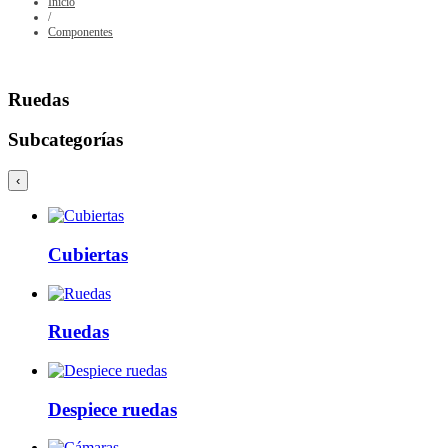
Inicio
/
Componentes
Ruedas
Subcategorías
‹
Cubiertas
Ruedas
Despiece ruedas