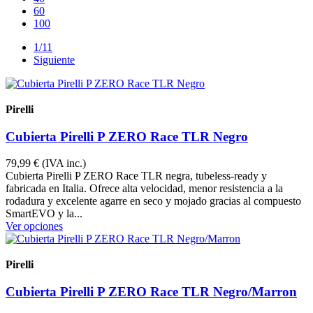
60
100
1/11
Siguiente
Pirelli
46160-NEGRO
Cubierta Pirelli P ZERO Race TLR Negro
79,99 €
(IVA inc.)
Cubierta Pirelli P ZERO Race TLR negra, tubeless-ready y
fabricada en Italia. Ofrece alta velocidad, menor resistencia a la
rodadura y excelente agarre en seco y mojado gracias al compuesto
SmartEVO y la...
Ver opciones
Pirelli
46160-NMARRON
Cubierta Pirelli P ZERO Race TLR Negro/Marron