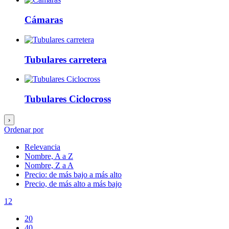
Cámaras
Tubulares carretera
Tubulares Ciclocross
›
Ordenar por
Relevancia
Nombre, A a Z
Nombre, Z a A
Precio: de más bajo a más alto
Precio, de más alto a más bajo
12
20
40