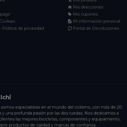
Mis direcciones
 pago
Mis cupones
 Cookies
Mi información personal
- Política de privacidad
Portal de Devoluciones
lchi
i somos especialistas en el mundo del ciclismo, con más de 20
a y una profunda pasión por las dos ruedas. Nos dedicamos a
 clientes las mejores bicicletas, componentes y equipamiento,
pre productos de calidad y marcas de confianza.