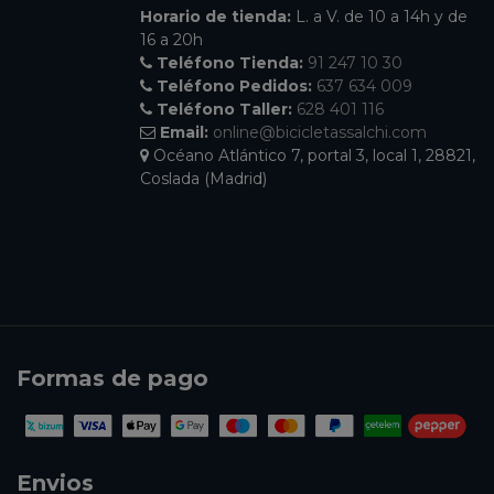
Horario de tienda:
L. a V. de 10 a 14h y de
16 a 20h
Teléfono Tienda:
91 247 10 30
Teléfono Pedidos:
637 634 009
Teléfono Taller:
628 401 116
Email:
online@bicicletassalchi.com
Océano Atlántico 7, portal 3, local 1, 28821,
Coslada (Madrid)
Formas de pago
Envios