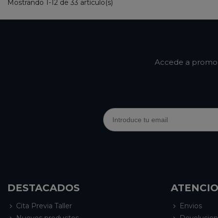
Mostrando 1-12 de 33 artículo(s)
Accede a promoci
DESTACADOS
ATENCIO
Cita Previa Taller
Envios
Nuevos productos
Devolucio