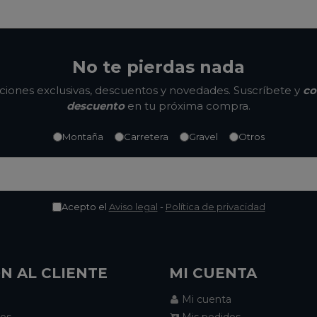
No te pierdas nada
ones exclusivas, descuentos y novedades. Suscríbete y
co
descuento
en tu próxima compra.
Montaña
Carretera
Gravel
Otros
Acepto el
Aviso legal
-
Política de privacidad
N AL CLIENTE
MI CUENTA
Mi cuenta
nes
Mis pedidos