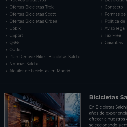
Ofertas Bicicletas Trek
Contacto
Ofertas Bicicletas Scott
Formas de
Ofertas Bicicletas Orbea
Politica de
Gobik
Aviso legal 
GSport
Tax Free
Q365
Garantias
Outlet
Plan Renove Bike - Bicicletas Salchi
Noticias Salchi
Alquiler de bicicletas en Madrid
Bicicletas Sa
En Bicicletas Salch
años de experienci
ofrecer a nuestros
seleccionando siem