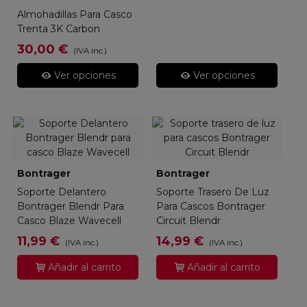
Almohadillas Para Casco
Trenta 3K Carbon
30,00 €
(IVA inc.)
Ver opciones
Ver opciones
Bontrager
Bontrager
Soporte Delantero
Soporte Trasero De Luz
Bontrager Blendr Para
Para Cascos Bontrager
Casco Blaze Wavecell
Circuit Blendr
11,99 €
14,99 €
(IVA inc.)
(IVA inc.)
Añadir al carrito
Añadir al carrito