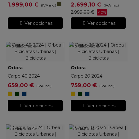
Black
1.999,00 €
2.699,10 €
(IVA inc.)
(IVA inc.)
Olive
2.999,00 €
-10%
Ver opciones
Ver opciones
No disponible
No disponible
Orbea
Orbea
Carpe 40 2024
Carpe 20 2024
659,00 €
759,00 €
(IVA inc.)
(IVA inc.)
Mango
Metallic
Moondust
Mango
Metallic
Moondust
Infinity
Blue
Infinity
Blue
Green
Green
Ver opciones
Ver opciones
No disponible
No disponible