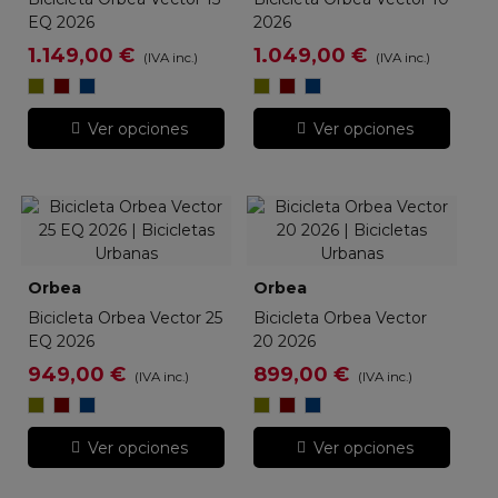
EQ 2026
2026
1.149,00 €
1.049,00 €
(IVA inc.)
(IVA inc.)
Metallic
Metallic
Moondust
Metallic
Metallic
Moondust
Infinity
Burgundy
Blue
Infinity
Burgundy
Blue
Green
Red
(Matt)
Green
Red
(Matt)
Ver opciones
Ver opciones
(Gloss)
(Gloss)
(Gloss)
(Gloss)
Orbea
Orbea
Bicicleta Orbea Vector 25
Bicicleta Orbea Vector
EQ 2026
20 2026
949,00 €
899,00 €
(IVA inc.)
(IVA inc.)
Metallic
Metallic
Moondust
Metallic
Metallic
Moondust
Infinity
Burgundy
Blue
Infinity
Burgundy
Blue
Green
Red
(Matt)
Green
Red
(Matt)
Ver opciones
Ver opciones
(Gloss)
(Gloss)
(Gloss)
(Gloss)