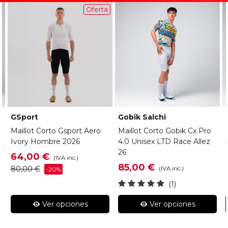
Oferta
GSport
Gobik Salchi
Maillot Corto Gsport Aero
Maillot Corto Gobik Cx Pro
Ivory Hombre 2026
4.0 Unisex LTD Race Allez
26
64,00 €
(IVA inc.)
85,00 €
80,00 €
(IVA inc.)
-20%
(1)
Ver opciones
Ver opciones