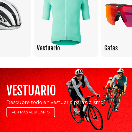
Vestuario
Gafas
VESTUARIO
Descubre todo en vestuario para ciclismo.
VER MÁS VESTUARIO