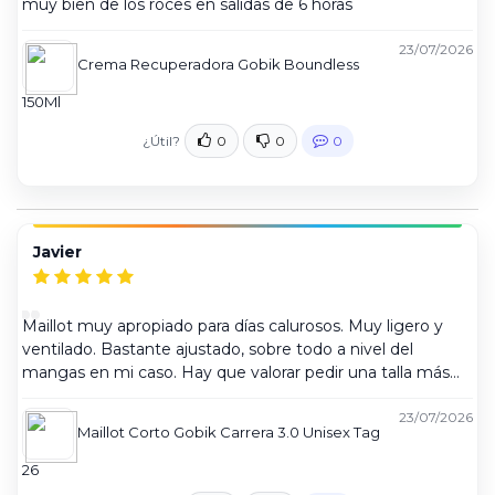
muy bien de los roces en salidas de 6 horas
23/07/2026
Crema Recuperadora Gobik Boundless
150Ml
¿Útil?
0
0
0
Javier
Maillot muy apropiado para días calurosos. Muy ligero y
ventilado. Bastante ajustado, sobre todo a nivel del
mangas en mi caso. Hay que valorar pedir una talla más
del habitual. Queda de lujo!!
23/07/2026
Maillot Corto Gobik Carrera 3.0 Unisex Tag
26