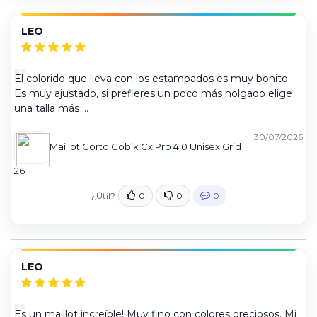
LEO
El colorido que lleva con los estampados es muy bonito.
Es muy ajustado, si prefieres un poco más holgado elige
una talla más
Pero ajustado queda increíble!
30/07/2026
Maillot Corto Gobik Cx Pro 4.0 Unisex Grid
26
¿Útil?
0
0
0
LEO
Es un maillot increíble! Muy fino con colores preciosos. Mi