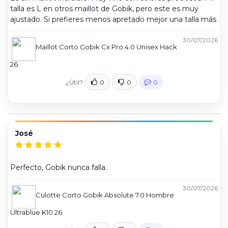
talla es L en otros maillot de Gobik, pero este es muy
ajustado. Si prefieres menos apretado mejor una talla más
30/07/2026
Maillot Corto Gobik Cx Pro 4.0 Unisex Hack
26
¿Útil?
0
0
0
José
Perfecto, Gobik nunca falla.
30/07/2026
Culotte Corto Gobik Absolute 7.0 Hombre
Ultrablue K10 26