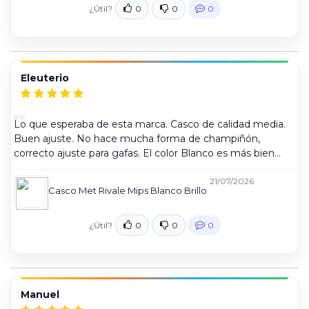
¿Útil?
0
0
0
Eleuterio
Lo que esperaba de esta marca. Casco de calidad media.
Buen ajuste. No hace mucha forma de champiñón,
correcto ajuste para gafas. El color Blanco es más bien
blanco ceniza. Gama media. Marca contrastada.
21/07/2026
Casco Met Rivale Mips Blanco Brillo
¿Útil?
0
0
0
Manuel