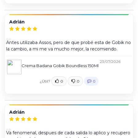
Adrián
Antes utilizaba Assos, pero de que probé esta de Gobik no
la cambio, a mi me va mucho mejor, la recomiendo.
23/07/2026
Crema Badana Gobik Boundless 150Ml
¿Útil?
0
0
0
Adrián
Va fenomenal, despues de cada salida lo aplico y recupero