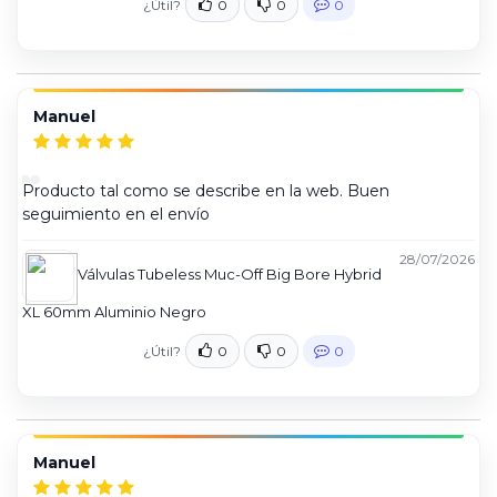
¿Útil?
0
0
0
Manuel
Producto tal como se describe en la web. Buen
seguimiento en el envío
28/07/2026
Válvulas Tubeless Muc-Off Big Bore Hybrid
XL 60mm Aluminio Negro
¿Útil?
0
0
0
Manuel