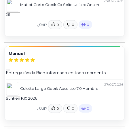
28/07/2026
Maillot Corto Gobik Cx Solid Unisex Onsen
26
¿Útil?
0
0
0
Manuel
Entrega rápida.Bien informado en todo momento
27/07/2026
Culotte Largo Gobik Absolute 7.0 Hombre
Sunken K10 2026
¿Útil?
0
0
0