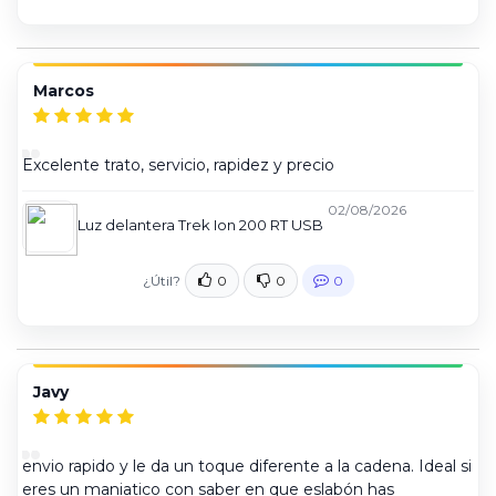
Marcos
Excelente trato, servicio, rapidez y precio
02/08/2026
Luz delantera Trek Ion 200 RT USB
¿Útil?
0
0
0
Javy
envio rapido y le da un toque diferente a la cadena. Ideal si
eres un maniatico con saber en que eslabón has