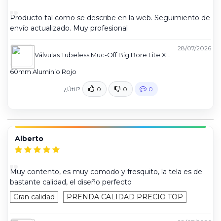
Producto tal como se describe en la web. Seguimiento de
envío actualizado. Muy profesional
28/07/2026
Válvulas Tubeless Muc-Off Big Bore Lite XL
60mm Aluminio Rojo
¿Útil?
0
0
0
Alberto
Muy contento, es muy comodo y fresquito, la tela es de
bastante calidad, el diseño perfecto
Gran calidad
PRENDA CALIDAD PRECIO TOP