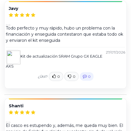
Javy
Todo perfecto y muy rápido, hubo un problema con la
financiación y enseguida contestaron que estaba todo ok
y enviaron el kit enseguida
27/07/2026
Kit de actualización SRAM Grupo GX EAGLE
AXS
¿Útil?
0
0
0
Shanti
El casco es estupendo y, además, me queda muy bien. El