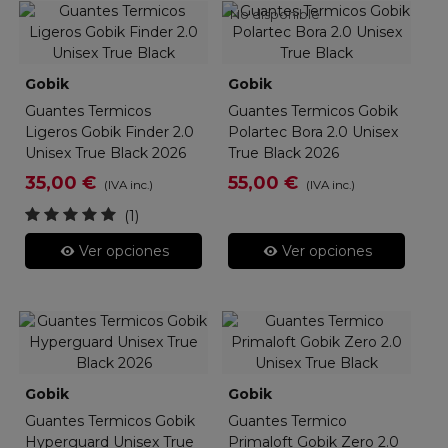
No disponible
Gobik
Gobik
Guantes Termicos
Guantes Termicos Gobik
Ligeros Gobik Finder 2.0
Polartec Bora 2.0 Unisex
Unisex True Black 2026
True Black 2026
35,00 €
55,00 €
(IVA inc.)
(IVA inc.)
(1)
Ver opciones
Ver opciones
Gobik
Gobik
Guantes Termicos Gobik
Guantes Termico
Hyperguard Unisex True
Primaloft Gobik Zero 2.0