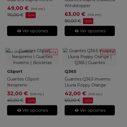
Windstopper
49,00 €
(IVA inc.)
63,00 €
70,00 €
(IVA inc.)
-30%
90,00 €
-30%
Ver opciones
Ver opciones
No disponible
Oferta
Oferta
GSport
Q365
Guantes GSport
Guantes Q36.5 Invierno
Neopreno
Lluvia Poppy Orange
32,00 €
42,00 €
(IVA inc.)
(IVA inc.)
40,00 €
60,00 €
-20%
-30%
Ver opciones
Ver opciones