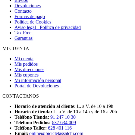
Envios
Devoluciones
Contacto
Formas de pago
Politica de Cookies
Aviso legal - Política de privacidad
Tax Free
Garantias
MI CUENTA
Mi cuenta
Mis pedidos
Mis direcciones
Mis cupones
Mi información personal
Portal de Devoluciones
CONTACTANOS
Horario de atención al cliente:
L. a V. de 10 a 19h
Horario de tienda:
L. a V. de 10 a 14h y de 16 a 20h
Teléfono Tienda:
91 247 10 30
Teléfono Pedidos:
637 634 009
Teléfono Taller:
628 401 116
Email:
online@bicicletassalchi.com