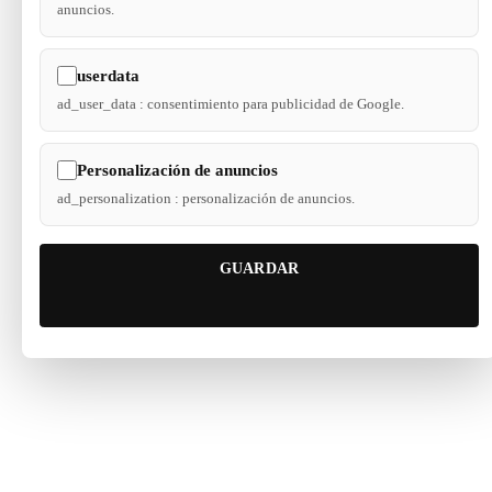
anuncios.
userdata
ad_user_data : consentimiento para publicidad de Google.
Personalización de anuncios
ad_personalization : personalización de anuncios.
GUARDAR