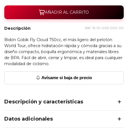
AÑADIR AL CARRITO
Descripción
Ref:
15-10-005-002-00
Bidón Gobik Fly Cloud 750cc, el más ligero del pelotón
World Tour, ofrece hidratación rápida y cómoda gracias a su
diseño compacto, boquilla ergonómica y materiales libres
de BPA. Fácil de abrir, cerrar y limpiar, es ideal para cualquier
modalidad de ciclismo.
Avísame si baja de precio
Descripción y características
Datos adicionales