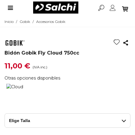
Inicio
/
Gobik
/
Accesorios Gobik
Bidón Gobik Fly Cloud 750cc
11,00 €
(IVA inc.)
Otras opciones disponibles
Elige Talla