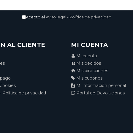
Acepto el
Aviso legal
-
Política de privacidad
N AL CLIENTE
MI CUENTA
Mi cuenta
nes
Mis pedidos
Mis direcciones
 pago
Mis cupones
 Cookies
Mi información personal
- Política de privacidad
Portal de Devoluciones