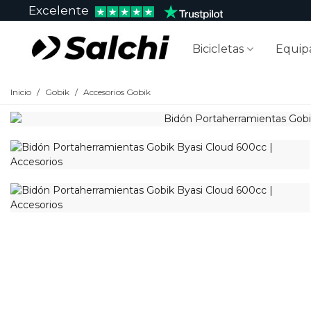
Excelente
Bicicletas
Equip
Inicio
/
Gobik
/
Accesorios Gobik