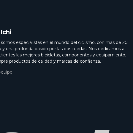
lchi
i somos especialistas en el mundo del ciclismo, con más de 20
a y una profunda pasión por las dos ruedas. Nos dedicamos a
 clientes las mejores bicicletas, componentes y equipamiento,
pre productos de calidad y marcas de confianza.
equipo