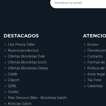
DESTACADOS
ATENCIO
Cita Previa Taller
Envios
Nuevos productos
Devolucio
Ofertas Bicicletas Trek
Contacto
Ofertas Bicicletas Scott
Formas de
Ofertas Bicicletas Orbea
Politica de
Gobik
Aviso legal 
GSport
Tax Free
Q365
Garantias
Outlet
Plan Renove Bike - Bicicletas Salchi
Noticias Salchi