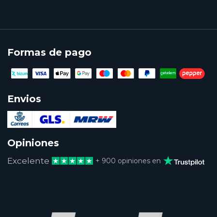
Formas de pago
Envios
Opiniones
Excelente
+ 900 opiniones en