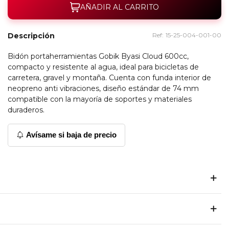
AÑADIR AL CARRITO
Descripción
Ref:
15-25-004-001-00
Bidón portaherramientas Gobik Byasi Cloud 600cc,
compacto y resistente al agua, ideal para bicicletas de
carretera, gravel y montaña. Cuenta con funda interior de
neopreno anti vibraciones, diseño estándar de 74 mm
compatible con la mayoría de soportes y materiales
duraderos.
Avísame si baja de precio