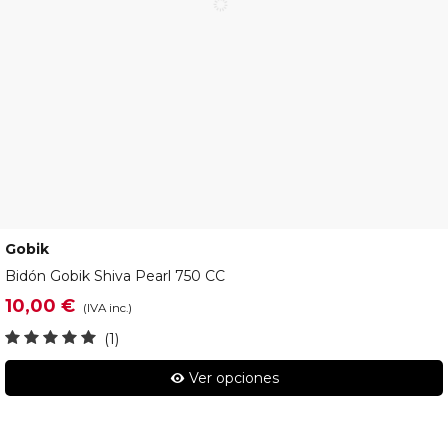
Gobik
15-10-003-002
Bidón Gobik Shiva Pearl 750 CC
10,00 €
(IVA inc.)
(1)
Ver opciones