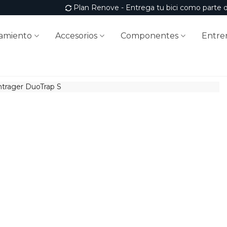
Plan Renove - Entrega tu bici como parte 
amiento
Accesorios
Componentes
Entre