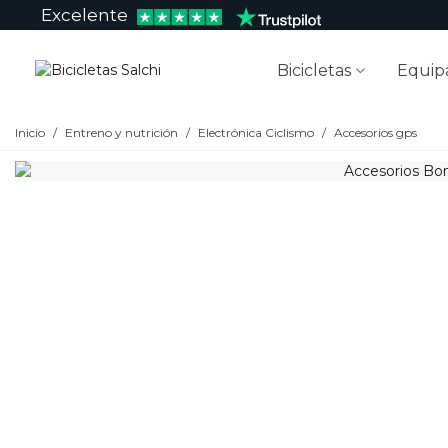
Excelente
Bicicletas
Equip
Inicio
/
Entreno y nutrición
/
Electrónica Ciclismo
/
Accesorios gps