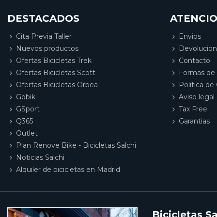
DESTACADOS
ATENCIO
Cita Previa Taller
Envios
Nuevos productos
Devolucio
Ofertas Bicicletas Trek
Contacto
Ofertas Bicicletas Scott
Formas de
Ofertas Bicicletas Orbea
Politica de
Gobik
Aviso legal 
GSport
Tax Free
Q365
Garantias
Outlet
Plan Renove Bike - Bicicletas Salchi
Noticias Salchi
Alquiler de bicicletas en Madrid
Bicicletas Sa