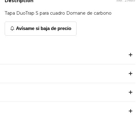
Descripción
Ref:
21489
Tapa DuoTrap S para cuadro Domane de carbono
Avísame si baja de precio