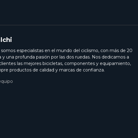
lchi
i somos especialistas en el mundo del ciclismo, con más de 20
a y una profunda pasión por las dos ruedas. Nos dedicamos a
 clientes las mejores bicicletas, componentes y equipamiento,
pre productos de calidad y marcas de confianza.
equipo