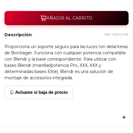
AÑADIR AL CARRITO
Descripción
Ref:
W510438
Proporciona un soporte seguro para las luces Ion delanteras
de Bontrager. Funciona con cualquier potencia compatible
con Blendr y la base correspondiente. Para utilizar con
bases Blendr (manillar/potencia Pro, XXX, XXX y
determinadas bases Elite). Blendr es una solución de
montaje de accesorios integrada.
Avísame si baja de precio