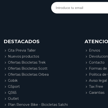
DESTACADOS
ATENCIO
Cita Previa Taller
Envios
Nuevos productos
Devolucio
Ofertas Bicicletas Trek
Contacto
Ofertas Bicicletas Scott
Formas de
Ofertas Bicicletas Orbea
Politica de
Gobik
Aviso legal 
GSport
Tax Free
Q365
Garantias
Outlet
Plan Renove Bike - Bicicletas Salchi