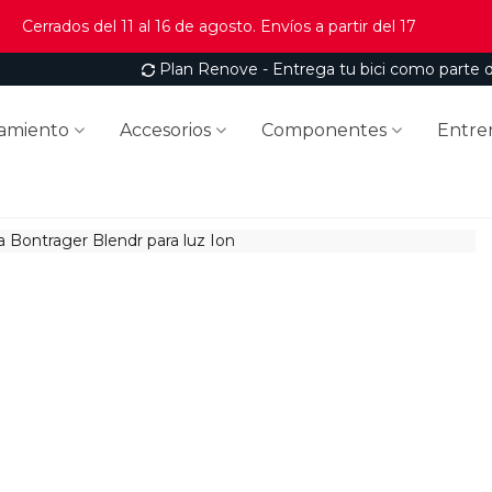
Cerrados del 11 al 16 de agosto. Envíos a partir del 17
Plan Renove - Entrega tu bici como parte 
amiento
Accesorios
Componentes
Entre