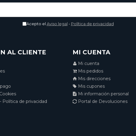
Acepto el
Aviso legal
-
Política de privacidad
N AL CLIENTE
MI CUENTA
Mi cuenta
nes
Mis pedidos
Mis direcciones
 pago
Mis cupones
 Cookies
Mi información personal
- Política de privacidad
Portal de Devoluciones