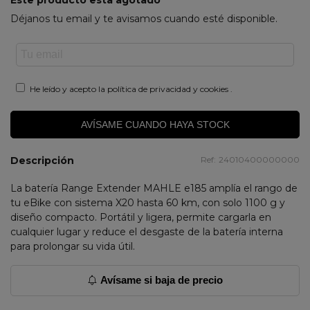
Este producto esta agotado
Déjanos tu email y te avisamos cuando esté disponible.
He leído y acepto la
política de privacidad y cookies
.
AVÍSAME CUANDO HAYA STOCK
Descripción
Ref:
24010400000000
La batería Range Extender MAHLE e185 amplía el rango de
tu eBike con sistema X20 hasta 60 km, con solo 1100 g y
diseño compacto. Portátil y ligera, permite cargarla en
cualquier lugar y reduce el desgaste de la batería interna
para prolongar su vida útil.
Avísame si baja de precio