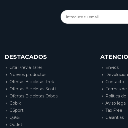
DESTACADOS
ATENCIO
Cita Previa Taller
Envios
Nuevos productos
Devolucio
Ofertas Bicicletas Trek
Contacto
Ofertas Bicicletas Scott
Formas de
Ofertas Bicicletas Orbea
Politica de
Gobik
Aviso legal 
GSport
Tax Free
Q365
Garantias
Outlet