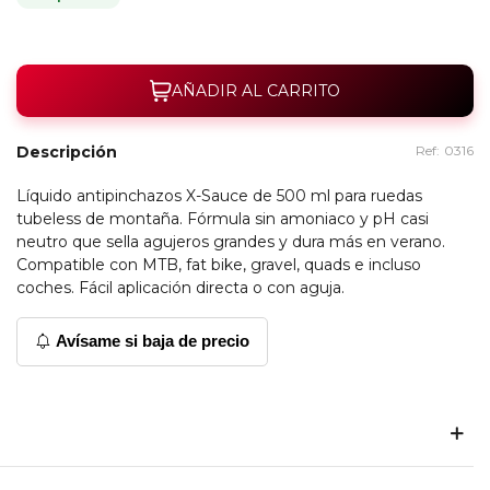
AÑADIR AL CARRITO
Descripción
Ref:
0316
Líquido antipinchazos X-Sauce de 500 ml para ruedas
tubeless de montaña. Fórmula sin amoniaco y pH casi
neutro que sella agujeros grandes y dura más en verano.
Compatible con MTB, fat bike, gravel, quads e incluso
coches. Fácil aplicación directa o con aguja.
Avísame si baja de precio