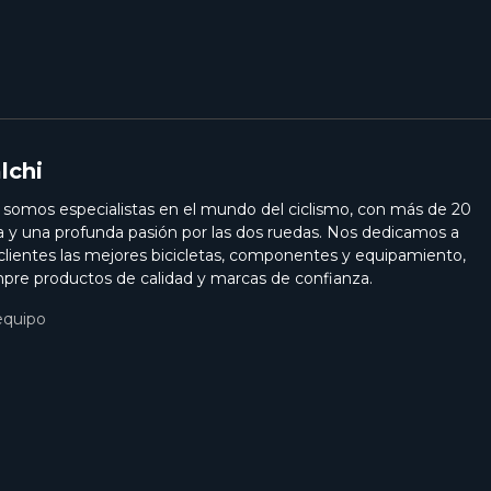
lchi
i somos especialistas en el mundo del ciclismo, con más de 20
a y una profunda pasión por las dos ruedas. Nos dedicamos a
 clientes las mejores bicicletas, componentes y equipamiento,
pre productos de calidad y marcas de confianza.
equipo