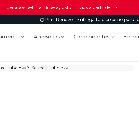
Cerrados del 11 al 16 de agosto. Envíos a partir del 17
Plan Renove - Entrega tu bici como parte 
amiento
Accesorios
Componentes
Entre