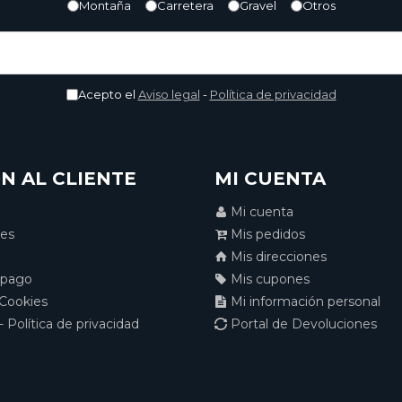
Montaña
Carretera
Gravel
Otros
Acepto el
Aviso legal
-
Política de privacidad
N AL CLIENTE
MI CUENTA
Mi cuenta
nes
Mis pedidos
Mis direcciones
 pago
Mis cupones
 Cookies
Mi información personal
- Política de privacidad
Portal de Devoluciones