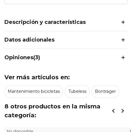
Descripción y características
Datos adicionales
Opiniones(3)
Ver más artículos en:
Mantenimiento bicicletas
Tubeless
Bontrager
8 otros productos en la misma
categoría:
No disponible
N