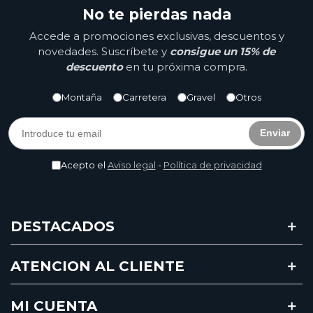
No te pierdas nada
Accede a promociones exclusivas, descuentos y
novedades. Suscríbete y
consigue un 15% de
descuento
en tu próxima compra.
Montaña
Carretera
Gravel
Otros
Enviar
Acepto el
Aviso legal
-
Política de privacidad
DESTACADOS
ATENCION AL CLIENTE
MI CUENTA