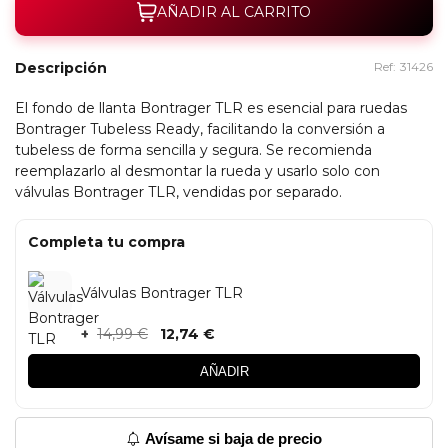
AÑADIR AL CARRITO
Descripción
Ref:
31426
El fondo de llanta Bontrager TLR es esencial para ruedas
Bontrager Tubeless Ready, facilitando la conversión a
tubeless de forma sencilla y segura. Se recomienda
reemplazarlo al desmontar la rueda y usarlo solo con
válvulas Bontrager TLR, vendidas por separado.
Completa tu compra
Válvulas Bontrager TLR
+
14,99 €
12,74 €
AÑADIR
Avísame si baja de precio