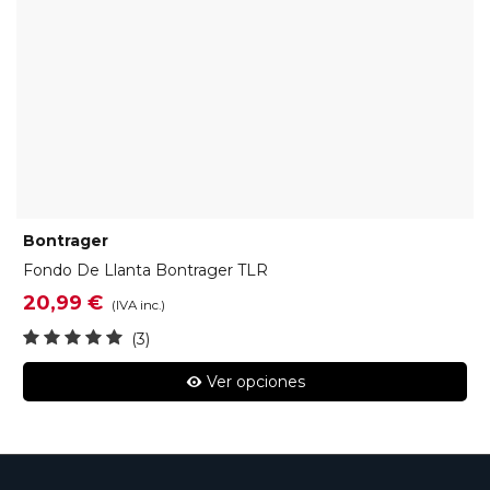
Bontrager
Fondo De Llanta Bontrager TLR
20,99 €
(IVA inc.)
(3)
Ver opciones