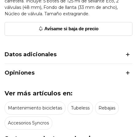
carretera. Incluye: 5 botes de 125 ml de sellante Eco, 2
válvulas (48 mm), Fondo de llanta (33 mm de ancho),
Núcleo de válvula. Tamaño extragrande.
Avísame si baja de precio
Datos adicionales
Opiniones
Ver más artículos en:
Mantenimiento bicicletas
Tubeless
Rebajas
Accesorios Syncros