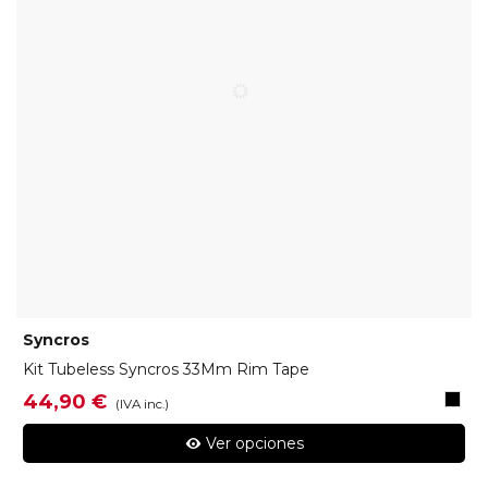
Syncros
Kit Tubeless Syncros 33Mm Rim Tape
BLAC
44,90 €
(IVA inc.)
Ver opciones