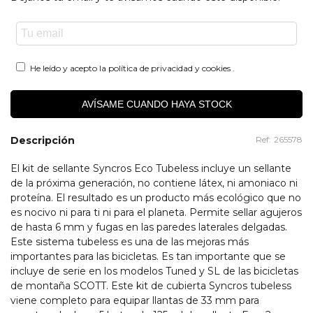
He leído y acepto la
política de privacidad y cookies
.
AVÍSAME CUANDO HAYA STOCK
Descripción
Ref:
265578
El kit de sellante Syncros Eco Tubeless incluye un sellante
de la próxima generación, no contiene látex, ni amoniaco ni
proteína. El resultado es un producto más ecológico que no
es nocivo ni para ti ni para el planeta. Permite sellar agujeros
de hasta 6 mm y fugas en las paredes laterales delgadas.
Este sistema tubeless es una de las mejoras más
importantes para las bicicletas. Es tan importante que se
incluye de serie en los modelos Tuned y SL de las bicicletas
de montaña SCOTT. Este kit de cubierta Syncros tubeless
viene completo para equipar llantas de 33 mm para