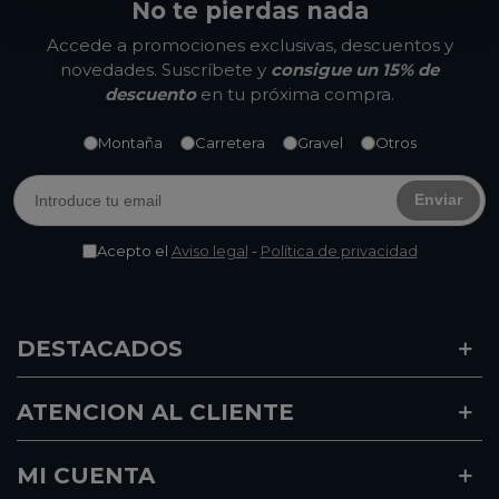
No te pierdas nada
Accede a promociones exclusivas, descuentos y
novedades. Suscríbete y
consigue un 15% de
descuento
en tu próxima compra.
Montaña
Carretera
Gravel
Otros
Enviar
Acepto el
Aviso legal
-
Política de privacidad
DESTACADOS
ATENCION AL CLIENTE
MI CUENTA