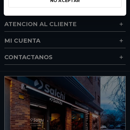
NO ACEPTAR
DESTACADOS
ATENCION AL CLIENTE
MI CUENTA
CONTACTANOS