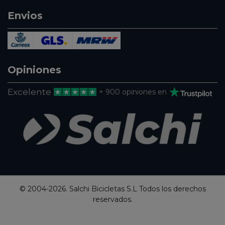
Envios
Opiniones
Excelente
+ 900 opiniones en
© 2004-2026. Salchi Bicicletas S.L Todos los derechos
reservados.