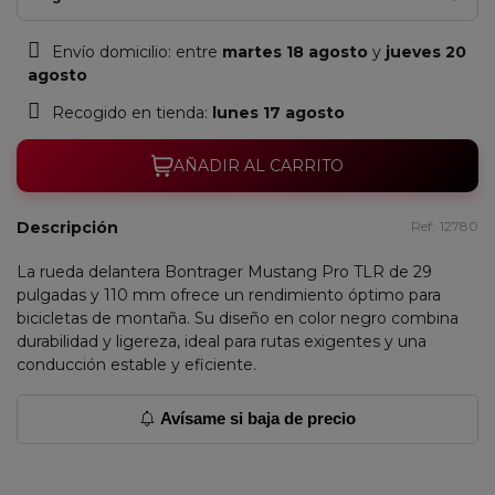
Envío domicilio:
entre
martes 18 agosto
y
jueves 20
agosto
Recogido en tienda:
lunes 17 agosto
AÑADIR AL CARRITO
Descripción
Ref:
12780
La rueda delantera Bontrager Mustang Pro TLR de 29
pulgadas y 110 mm ofrece un rendimiento óptimo para
bicicletas de montaña. Su diseño en color negro combina
durabilidad y ligereza, ideal para rutas exigentes y una
conducción estable y eficiente.
Avísame si baja de precio