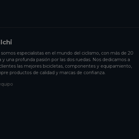
lchi
i somos especialistas en el mundo del ciclismo, con más de 20
a y una profunda pasión por las dos ruedas. Nos dedicamos a
 clientes las mejores bicicletas, componentes y equipamiento,
pre productos de calidad y marcas de confianza.
equipo