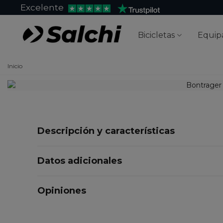
Excelente
Bicicletas
Equip
Inicio
Descripción y características
Datos adicionales
Opiniones