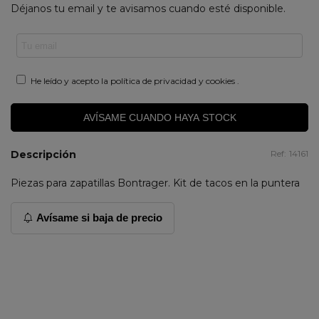
Déjanos tu email y te avisamos cuando esté disponible.
He leído y acepto la
política de privacidad y cookies
.
AVÍSAME CUANDO HAYA STOCK
Descripción
Ref:
14161
Piezas para zapatillas Bontrager. Kit de tacos en la puntera
Avísame si baja de precio