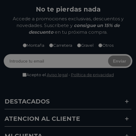
No te pierdas nada
Accede a promociones exclusivas, descuentos y
novedades. Suscríbete y
consigue un 15% de
descuento
en tu próxima compra.
Montaña
Carretera
Gravel
Otros
Enviar
Acepto el
Aviso legal
-
Política de privacidad
DESTACADOS
ATENCION AL CLIENTE