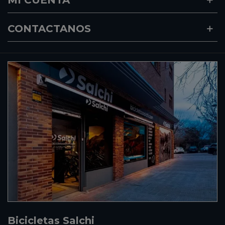
MI CUENTA
CONTACTANOS
Bicicletas Salchi