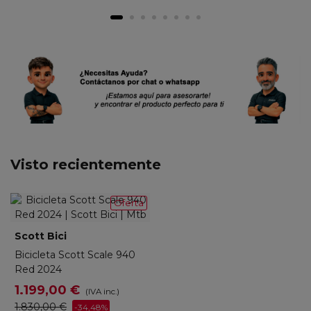
Visto recientemente
Oferta
Scott Bici
Bicicleta Scott Scale 940
Red 2024
1.199,00 €
(IVA inc.)
1.830,00 €
-34,48%