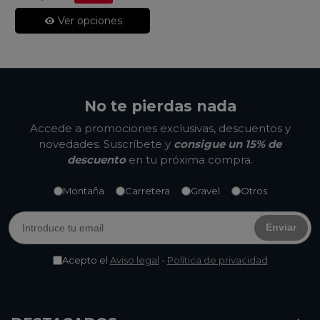
Ver opciones
No te pierdas nada
Accede a promociones exclusivas, descuentos y
novedades. Suscríbete y
consigue un 15% de
descuento
en tu próxima compra.
Montaña
Carretera
Gravel
Otros
Enviar
Acepto el
Aviso legal
-
Política de privacidad