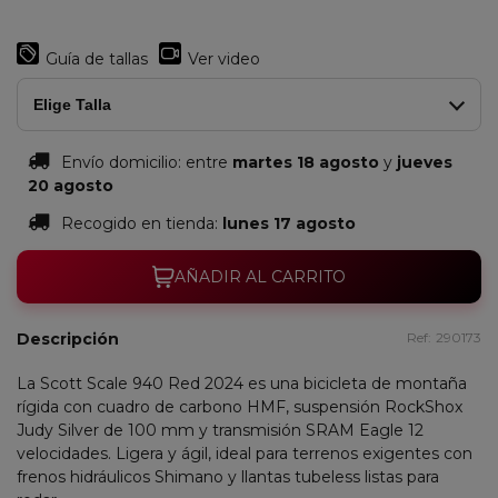
Guía de tallas
Ver video
Elige Talla
Envío domicilio:
entre
martes 18 agosto
y
jueves
20 agosto
Recogido en tienda:
lunes 17 agosto
AÑADIR AL CARRITO
Descripción
Ref:
290173
La Scott Scale 940 Red 2024 es una bicicleta de montaña
rígida con cuadro de carbono HMF, suspensión RockShox
Judy Silver de 100 mm y transmisión SRAM Eagle 12
velocidades. Ligera y ágil, ideal para terrenos exigentes con
frenos hidráulicos Shimano y llantas tubeless listas para