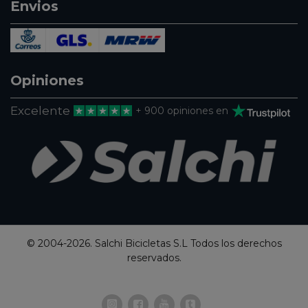
Envios
Opiniones
Excelente
+ 900 opiniones en
© 2004-2026. Salchi Bicicletas S.L Todos los derechos
reservados.