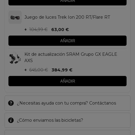
AÑADIR
Juego de luces Trek Ion 200 RT/Flare RT
+
104,99 €
63,00 €
AÑADIR
Kit de actualización SRAM Grupo GX EAGLE
AXS
+
645,00 €
384,99 €
AÑADIR
¿Necesitas ayuda con tu compra? Contáctanos
¿Cómo enviamos las bicicletas?