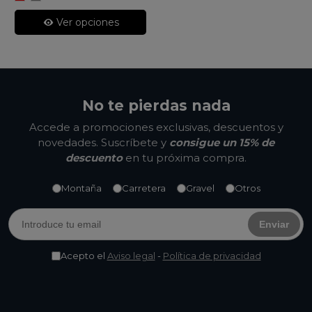
Red
Mercury/Lithium
Grey
Ver opciones
No te pierdas nada
Accede a promociones exclusivas, descuentos y
novedades. Suscríbete y
consigue un 15% de
descuento
en tu próxima compra.
Montaña
Carretera
Gravel
Otros
Enviar
Acepto el
Aviso legal
-
Política de privacidad