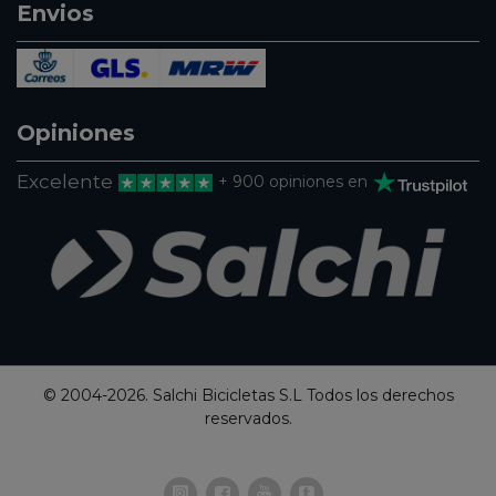
Envios
Opiniones
Excelente
+ 900 opiniones en
© 2004-2026. Salchi Bicicletas S.L Todos los derechos
reservados.