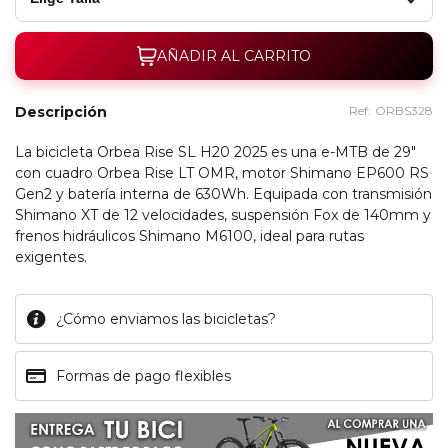
AÑADIR AL CARRITO
Descripción
Ref:
ORBS328
La bicicleta Orbea Rise SL H20 2025 es una e-MTB de 29"
con cuadro Orbea Rise LT OMR, motor Shimano EP600 RS
Gen2 y batería interna de 630Wh. Equipada con transmisión
Shimano XT de 12 velocidades, suspensión Fox de 140mm y
frenos hidráulicos Shimano M6100, ideal para rutas
exigentes.
¿Cómo enviamos las bicicletas?
Formas de pago flexibles