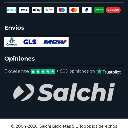
Envios
Opiniones
Excelente
+ 900 opiniones en
© 2004-2026. Salchi Bicicletas S.L Todos los derechos