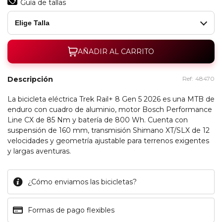
Guía de tallas
Elige Talla
AÑADIR AL CARRITO
Descripción
Ref:
48470
La bicicleta eléctrica Trek Rail+ 8 Gen 5 2026 es una MTB de
enduro con cuadro de aluminio, motor Bosch Performance
Line CX de 85 Nm y batería de 800 Wh. Cuenta con
suspensión de 160 mm, transmisión Shimano XT/SLX de 12
velocidades y geometría ajustable para terrenos exigentes
y largas aventuras.
¿Cómo enviamos las bicicletas?
Formas de pago flexibles