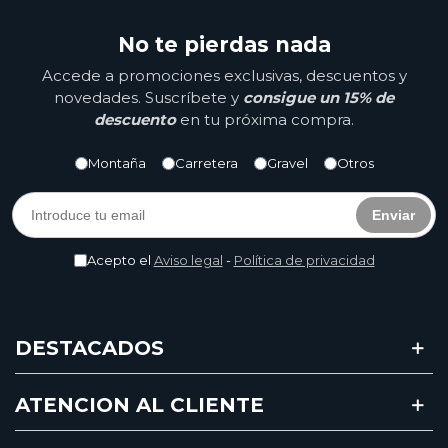
No te pierdas nada
Accede a promociones exclusivas, descuentos y
novedades. Suscríbete y
consigue un 15% de
descuento
en tu próxima compra.
Montaña
Carretera
Gravel
Otros
Enviar
Acepto el
Aviso legal
-
Política de privacidad
DESTACADOS
ATENCION AL CLIENTE