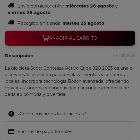
Envío domicilio:
entre
miércoles 26 agosto
y
viernes 28 agosto
Recogido en tienda:
martes 25 agosto
AÑADIR AL CARRITO
Descripción
Ref:
290609
La bicicleta Scott Contessa Active Eride 920 2023 es una e-
bike versátil diseñada para desplazamientos y senderos
locales. Incorpora tecnología Bosch avanzada, ofreciendo
mayor autonomía y conectividad para una experiencia de
pedaleo cómoda y divertida.
¿Cómo enviamos las bicicletas?
Formas de pago flexibles