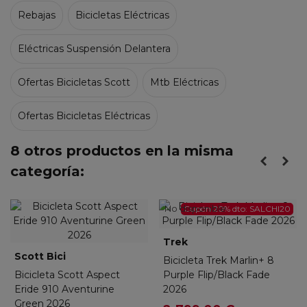
Rebajas
Bicicletas Eléctricas
Eléctricas Suspensión Delantera
Ofertas Bicicletas Scott
Mtb Eléctricas
Ofertas Bicicletas Eléctricas
8 otros productos en la misma
categoría:
No disponible
Cupón 20% dto: SALCHI20
Trek
Scott Bici
Bicicleta Trek Marlin+ 8
Bicicleta Scott Aspect
Purple Flip/Black Fade
Eride 910 Aventurine
2026
Green 2026