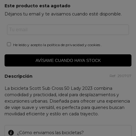
Este producto esta agotado
Déjanos tu email y te avisamos cuando esté disponible.
He leído y acepto la
política de privacidad y cookies
.
AVÍSAME CUANDO HAYA STOCK
Descripción
Ref:
290707
La bicicleta Scott Sub Cross 50 Lady 2023 combina
comodidad y practicidad, ideal para desplazamientos y
excursiones urbanas. Diseñada para ofrecer una experiencia
de viaje suave y versátil, es perfecta para quienes buscan
movilidad eficiente y estilo en cada trayecto.
¿Cómo enviamos las bicicletas?