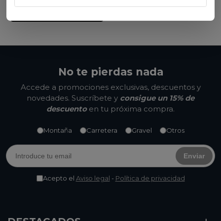
Ver opciones
No te pierdas nada
Accede a promociones exclusivas, descuentos y
novedades. Suscríbete y
consigue un 15% de
descuento
en tu próxima compra.
Montaña
Carretera
Gravel
Otros
Enviar
Acepto el
Aviso legal
-
Política de privacidad