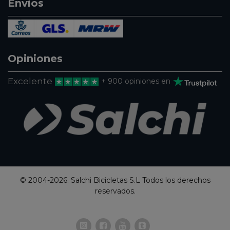
Envios
Opiniones
Excelente
+ 900 opiniones en
© 2004-2026. Salchi Bicicletas S.L Todos los derechos
reservados.