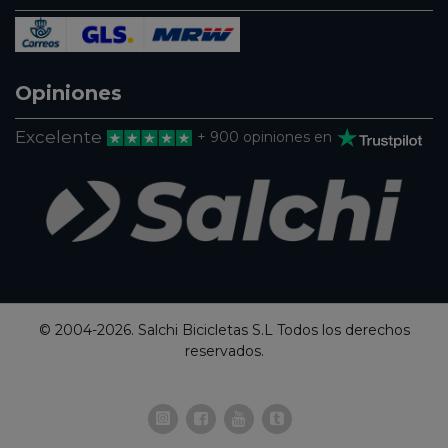
Opiniones
Excelente
+ 900 opiniones en
© 2004-2026. Salchi Bicicletas S.L Todos los derechos
reservados.