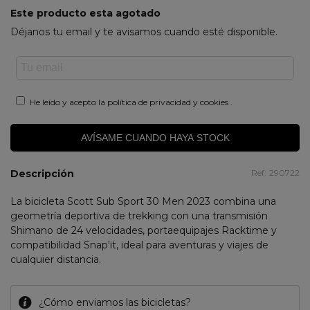
Este producto esta agotado
Déjanos tu email y te avisamos cuando esté disponible.
He leído y acepto la
política de privacidad y cookies
.
AVÍSAME CUANDO HAYA STOCK
Descripción
Ref:
290722
La bicicleta Scott Sub Sport 30 Men 2023 combina una
geometría deportiva de trekking con una transmisión
Shimano de 24 velocidades, portaequipajes Racktime y
compatibilidad Snap'it, ideal para aventuras y viajes de
cualquier distancia.
¿Cómo enviamos las bicicletas?