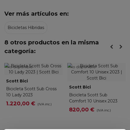
Ver más artículos en:
Bicicletas Híbridas
8 otros productos en la misma
categoría:
No disponible
No disponible
Scott Bici
Scott Bici
Bicicleta Scott Sub Cross
10 Lady 2023
Bicicleta Scott Sub
Comfort 10 Unisex 2023
1.220,00 €
(IVA inc.)
820,00 €
(IVA inc.)