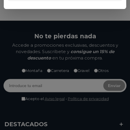
Ver opciones
No te pierdas nada
Accede a promociones exclusivas, descuentos y
novedades. Suscríbete y
consigue un 15% de
descuento
en tu próxima compra.
Montaña
Carretera
Gravel
Otros
Enviar
Acepto el
Aviso legal
-
Política de privacidad
DESTACADOS