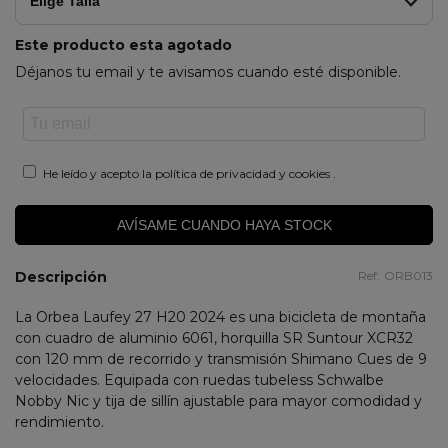
Elige Talla
Este producto esta agotado
Déjanos tu email y te avisamos cuando esté disponible.
He leído y acepto la
política de privacidad y cookies
.
AVÍSAME CUANDO HAYA STOCK
Descripción
Ref:
ORB013
La Orbea Laufey 27 H20 2024 es una bicicleta de montaña
con cuadro de aluminio 6061, horquilla SR Suntour XCR32
con 120 mm de recorrido y transmisión Shimano Cues de 9
velocidades. Equipada con ruedas tubeless Schwalbe
Nobby Nic y tija de sillín ajustable para mayor comodidad y
rendimiento.