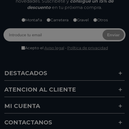
novedades. Suscríbete y
consigue un 15% de
descuento
en tu próxima compra.
Montaña
Carretera
Gravel
Otros
Enviar
Acepto el
Aviso legal
-
Política de privacidad
DESTACADOS
ATENCION AL CLIENTE
MI CUENTA
CONTACTANOS