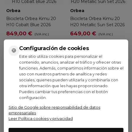
Orbea
Orbea
Bicicleta Orbea Kimu 20
Bicicleta Orbea Kimu 20
H10 Cobalt Blue 2026
H20 Metallic Sun Set 2026
849,00 €
649,00 €
(IVA inc.)
(IVA inc.)
Configuración de cookies
🍪
Este sitio utiliza cookies para personalizar el
contenido, anuncios, analizar el tráfico y ofrecer otras
funciones. Además, compartimos información sobre el
uso con nuestros partners de analítica y redes
sociales, quienes pueden utilizarla y combinarla con
otra información que les hayas proporcionado.
Puedes cambiar tus preferencias con el botón
configuración.
Ver opciones
Ver opciones
Sitio de Google sobre responsabilidad de datos
empresariales
Leer Política cookies y privacidad