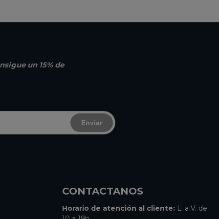
nsigue un 15% de
Enviar
CONTACTANOS
Horario de atención al cliente:
L. a V. de
10 a 19h