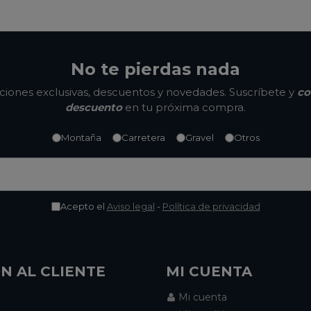
No te pierdas nada
ones exclusivas, descuentos y novedades. Suscríbete y
co
descuento
en tu próxima compra.
Montaña
Carretera
Gravel
Otros
Acepto el
Aviso legal
-
Política de privacidad
N AL CLIENTE
MI CUENTA
Mi cuenta