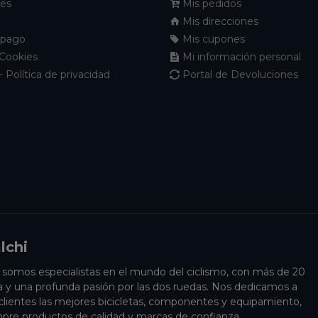
nes
Mis pedidos
Mis direcciones
 pago
Mis cupones
 Cookies
Mi información personal
- Política de privacidad
Portal de Devoluciones
lchi
i somos especialistas en el mundo del ciclismo, con más de 20
a y una profunda pasión por las dos ruedas. Nos dedicamos a
 clientes las mejores bicicletas, componentes y equipamiento,
pre productos de calidad y marcas de confianza.