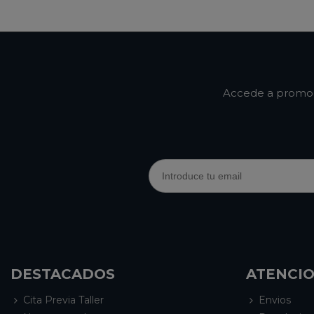
Stone
Matt
Accede a promoci
DESTACADOS
ATENCIO
Cita Previa Taller
Envios