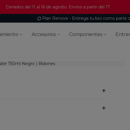
Cerrados del 11 al 16 de agosto. Envíos a partir del 17
Plan Renove - Entrega tu bici como parte 
amiento
Accesorios
Componentes
Entre