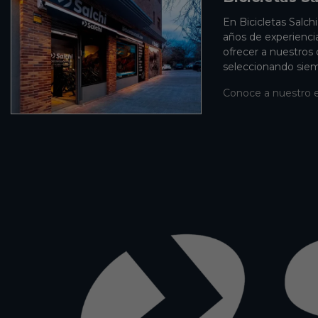
En Bicicletas Salch
años de experienci
ofrecer a nuestros
seleccionando siem
Conoce a nuestro 