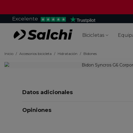
Excelente
Bicicletas
Equip
Inicio
/
Accesorios bicicleta
/
Hidratación
/
Bidones
Datos adicionales
Opiniones