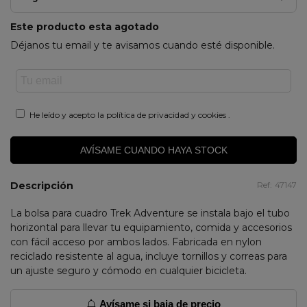
Este producto esta agotado
Déjanos tu email y te avisamos cuando esté disponible.
He leído y acepto la
política de privacidad y cookies
.
AVÍSAME CUANDO HAYA STOCK
Descripción
Ref:
47147
La bolsa para cuadro Trek Adventure se instala bajo el tubo
horizontal para llevar tu equipamiento, comida y accesorios
con fácil acceso por ambos lados. Fabricada en nylon
reciclado resistente al agua, incluye tornillos y correas para
un ajuste seguro y cómodo en cualquier bicicleta.
Avísame si baja de precio