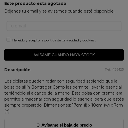
Este producto esta agotado
Déjanos tu email y te avisamos cuando esté disponible.
He leído y acepto la
política de privacidad y cookies
.
AVÍSAME CUANDO HAYA STOCK
Descripción
Ref:
438125
Los ciclistas pueden rodar con seguridad sabiendo que la
bolsa de sillín Bontrager Comp les permite llevar lo esencial
teniéndolo al alcance de la mano. Esta bolsa con cremallera
permite almacenar con seguridad lo esencial para que estés
siempre preparado. Dimensiones: 17cm (l) x 10cm (w) x 7cm
(h)
Avísame si baja de precio