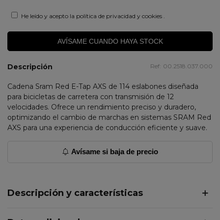
He leído y acepto la
política de privacidad y cookies
.
AVÍSAME CUANDO HAYA STOCK
Descripción
Ref:
00.2518.037.000
Cadena Sram Red E-Tap AXS de 114 eslabones diseñada
para bicicletas de carretera con transmisión de 12
velocidades. Ofrece un rendimiento preciso y duradero,
optimizando el cambio de marchas en sistemas SRAM Red
AXS para una experiencia de conducción eficiente y suave.
Avísame si baja de precio
Descripción y características