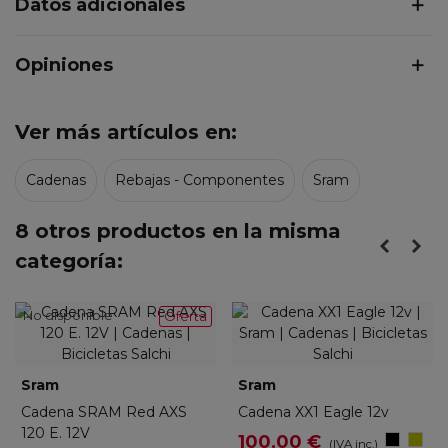
Datos adicionales
Opiniones
Ver más artículos en:
Cadenas
Rebajas - Componentes
Sram
8 otros productos en la misma
categoría:
No disponible
Oferta
Sram
Sram
Cadena SRAM Red AXS
Cadena XX1 Eagle 12v
120 E. 12V
Negro
Dora
100,00 €
(IVA inc.)