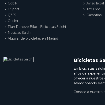
Gobik
Aviso legal 
GSport
Tax Free
Q365
Garantias
Outlet
Plan Renove Bike - Bicicletas Salchi
Noticias Salchi
Alquiler de bicicletas en Madrid
Bicicletas Sa
En Bicicletas Salch
años de experienci
ofrecer a nuestros
seleccionando siem
Conoce a nuestro 