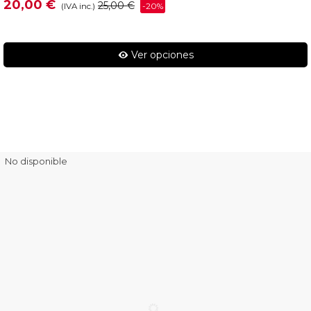
20,00 €
25,00 €
-20%
(IVA inc.)
Ver opciones
No disponible