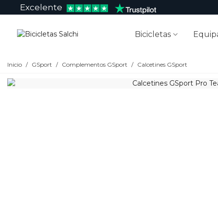
Excelente
Bicicletas
Equip
Inicio
/
GSport
/
Complementos GSport
/
Calcetines GSport