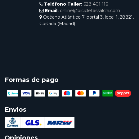
Teléfono Taller:
628 401 116
Email:
online@bicicletassalchi.com
Océano Atlántico 7, portal 3, local 1, 28821,
Coslada (Madrid)
Formas de pago
Envios
Opiniones