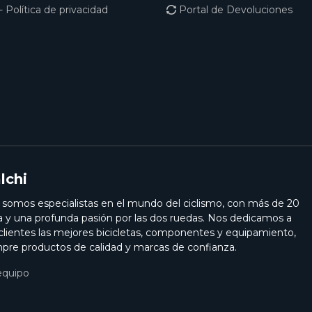
- Política de privacidad
Portal de Devoluciones
lchi
i somos especialistas en el mundo del ciclismo, con más de 20
a y una profunda pasión por las dos ruedas. Nos dedicamos a
 clientes las mejores bicicletas, componentes y equipamiento,
pre productos de calidad y marcas de confianza.
equipo