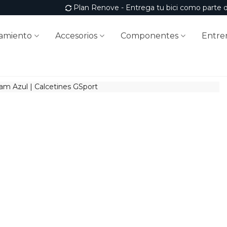
Plan Renove - Entrega tu bici como parte 
amiento
Accesorios
Componentes
Entre