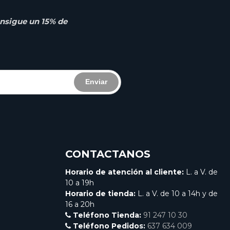
nsigue un 15% de
Enviar
CONTACTANOS
Horario de atención al cliente:
L. a V. de
10 a 19h
Horario de tienda:
L. a V. de 10 a 14h y de
16 a 20h
Teléfono Tienda:
91 247 10 30
Teléfono Pedidos:
637 634 009