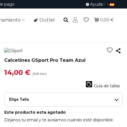
de pago
Ayuda
namiento
Outlet
0,00 €
Calcetines GSport Pro Team Azul
14,00 €
(IVA inc.)
Guía de tallas
Elige Talla
Este producto esta agotado
Déjanos tu email y te avisamos cuando esté disponible.