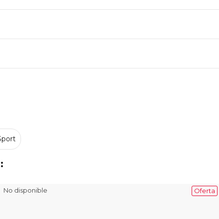
Sport
:
No disponible
Oferta