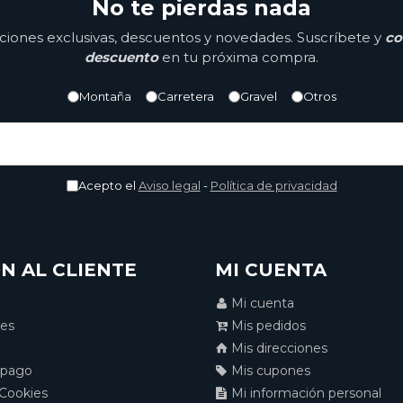
No te pierdas nada
ones exclusivas, descuentos y novedades. Suscríbete y
co
descuento
en tu próxima compra.
Montaña
Carretera
Gravel
Otros
Acepto el
Aviso legal
-
Política de privacidad
N AL CLIENTE
MI CUENTA
Mi cuenta
nes
Mis pedidos
Mis direcciones
 pago
Mis cupones
 Cookies
Mi información personal