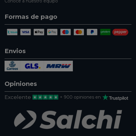
Conoce a nuestro equipo
Formas de pago
Envios
Opiniones
Excelente
+ 900 opiniones en