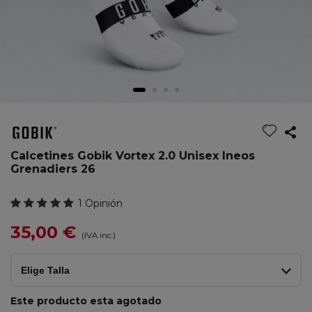
Calcetines Gobik Vortex 2.0 Unisex Ineos
Grenadiers 26
1 Opinión
35,00 €
(IVA inc.)
Elige Talla
Este producto esta agotado