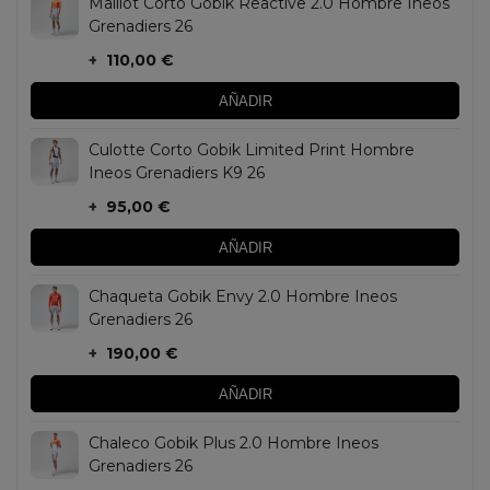
Maillot Corto Gobik Reactive 2.0 Hombre Ineos
Grenadiers 26
+
110,00 €
AÑADIR
Culotte Corto Gobik Limited Print Hombre
Ineos Grenadiers K9 26
+
95,00 €
AÑADIR
Chaqueta Gobik Envy 2.0 Hombre Ineos
Grenadiers 26
+
190,00 €
AÑADIR
Chaleco Gobik Plus 2.0 Hombre Ineos
Grenadiers 26