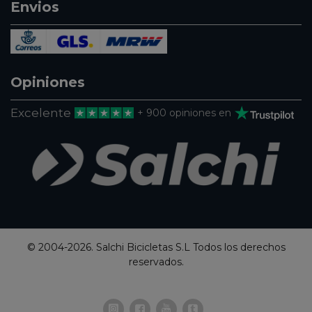
Envios
Opiniones
Excelente
+ 900 opiniones en
© 2004-2026. Salchi Bicicletas S.L Todos los derechos
reservados.