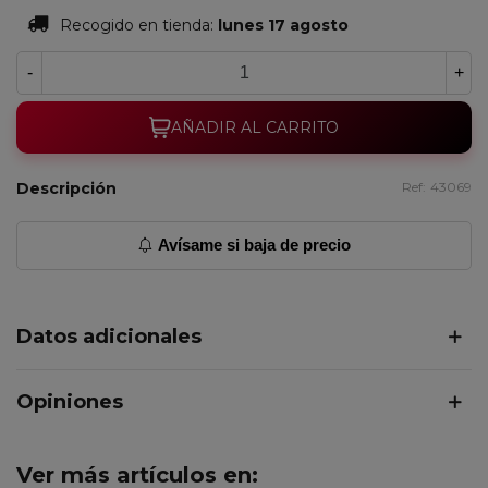
Recogido en tienda:
lunes 17 agosto
-
+
AÑADIR AL CARRITO
Descripción
Ref:
43069
Avísame si baja de precio
Datos adicionales
Opiniones
Ver más artículos en: