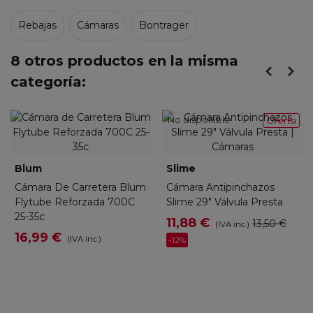
Rebajas
Cámaras
Bontrager
8 otros productos en la misma
categoría:
No disponible
Oferta
Blum
Slime
Cámara De Carretera Blum
Cámara Antipinchazos
Flytube Reforzada 700C
Slime 29" Válvula Presta
25-35c
11,88 €
13,50 €
(IVA inc.)
16,99 €
(IVA inc.)
-12%