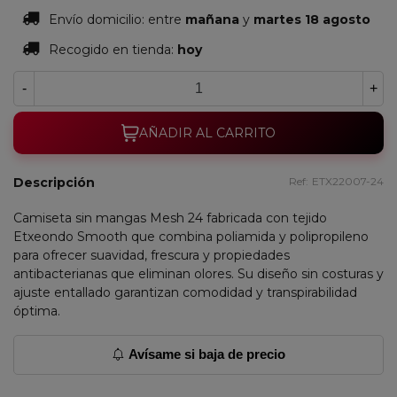
Envío domicilio:
entre
mañana
y
martes 18 agosto
Recogido en tienda:
hoy
-
+
AÑADIR AL CARRITO
Descripción
Ref:
ETX22007-24
Camiseta sin mangas Mesh 24 fabricada con tejido
Etxeondo Smooth que combina poliamida y polipropileno
para ofrecer suavidad, frescura y propiedades
antibacterianas que eliminan olores. Su diseño sin costuras y
ajuste entallado garantizan comodidad y transpirabilidad
óptima.
Avísame si baja de precio