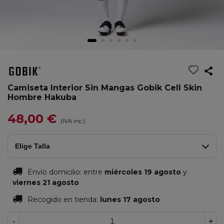
Camiseta Interior Sin Mangas Gobik Cell Skin
Hombre Hakuba
48,00 €
(IVA inc.)
Elige Talla
Envío domicilio:
entre
miércoles 19 agosto
y
viernes 21 agosto
Recogido en tienda:
lunes 17 agosto
-
+