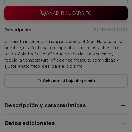
AÑADIR AL CARRITO
Descripción
Ref:
10-07-019-002
Camiseta interior sin mangas Gobik Cell Skin Hakuba para
hombre, diseñada para temperaturas medias y altas. Con
tejido Polartec® Delta™ que mejora la transpiración y
regula la temperatura, ofreciendo frescura, comodidad y
ajuste anatómico ideal para el ciclismo.
Avísame si baja de precio
Descripción y características
Datos adicionales