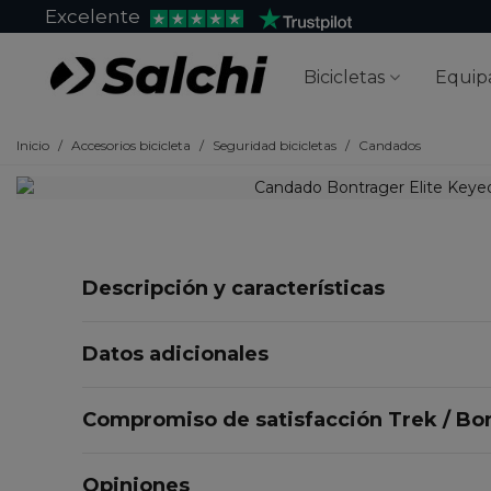
Excelente
Bicicletas
Equip
Inicio
/
Accesorios bicicleta
/
Seguridad bicicletas
/
Candados
Descripción y características
Datos adicionales
Compromiso de satisfacción Trek / Bo
Opiniones