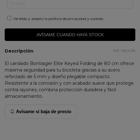
He leído y acepto la
política de privacidad y cookies
.
AVÍSAME CUANDO HAYA STOCK
Descripción
Ref:
562408
El candado Bontrager Elite Keyed Folding de 80 cm ofrece
máxima seguridad para tu bicicleta gracias a su acero
reforzado de 5 mm y diseño plegable compacto.
Resistente a la corrosión y con acabado suave que protege
contra rayones, combina protección duradera y fácil
almacenamiento.
Avísame si baja de precio