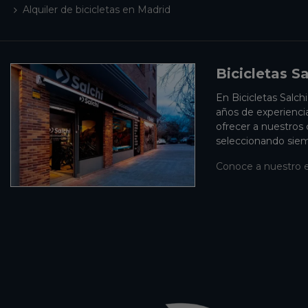
Alquiler de bicicletas en Madrid
Bicicletas Sa
En Bicicletas Salch
años de experienci
ofrecer a nuestros
seleccionando siem
Conoce a nuestro 