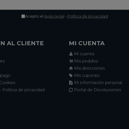
Acepto el
Aviso legal
-
Política de privacidad
N AL CLIENTE
MI CUENTA
Mi cuenta
nes
Mis pedidos
Mis direcciones
 pago
Mis cupones
 Cookies
Mi información personal
- Política de privacidad
Portal de Devoluciones