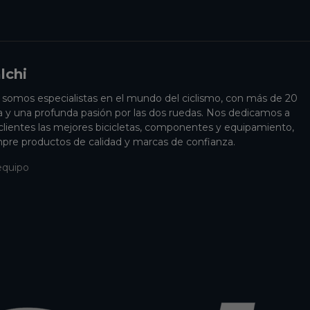
lchi
i somos especialistas en el mundo del ciclismo, con más de 20
a y una profunda pasión por las dos ruedas. Nos dedicamos a
 clientes las mejores bicicletas, componentes y equipamiento,
pre productos de calidad y marcas de confianza.
equipo