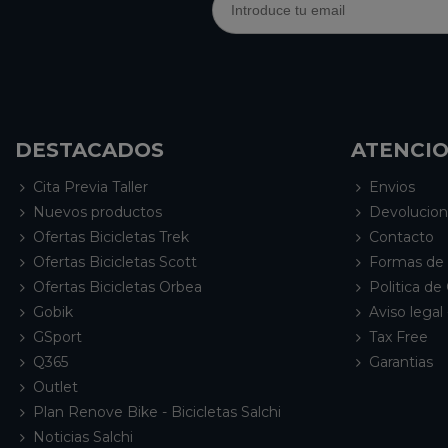
DESTACADOS
ATENCIO
Cita Previa Taller
Envios
Nuevos productos
Devolucio
Ofertas Bicicletas Trek
Contacto
Ofertas Bicicletas Scott
Formas de
Ofertas Bicicletas Orbea
Politica de
Gobik
Aviso legal 
GSport
Tax Free
Q365
Garantias
Outlet
Plan Renove Bike - Bicicletas Salchi
Noticias Salchi