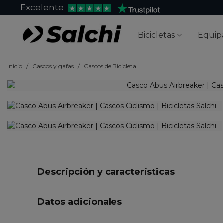
Excelente
Bicicletas
Equip
Inicio
/
Cascos y gafas
/
Cascos de Bicicleta
Descripción y características
Datos adicionales