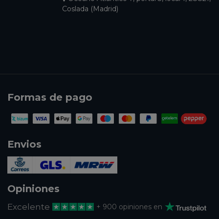
Coslada (Madrid)
Formas de pago
Envios
Opiniones
Excelente
+ 900 opiniones en