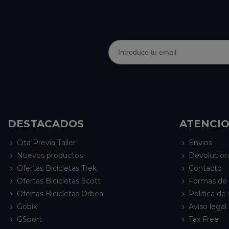
DESTACADOS
ATENCIO
Cita Previa Taller
Envios
Nuevos productos
Devolucio
Ofertas Bicicletas Trek
Contacto
Ofertas Bicicletas Scott
Formas de
Ofertas Bicicletas Orbea
Politica de
Gobik
Aviso legal 
GSport
Tax Free