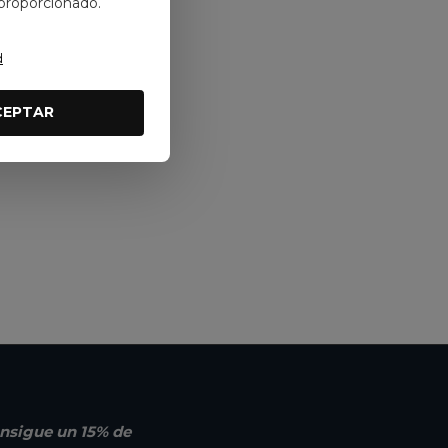
 proporcionado.
d
CEPTAR
nsigue un 15% de