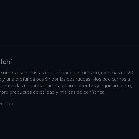
lchi
i somos especialistas en el mundo del ciclismo, con más de 20
a y una profunda pasión por las dos ruedas. Nos dedicamos a
 clientes las mejores bicicletas, componentes y equipamiento,
pre productos de calidad y marcas de confianza.
equipo