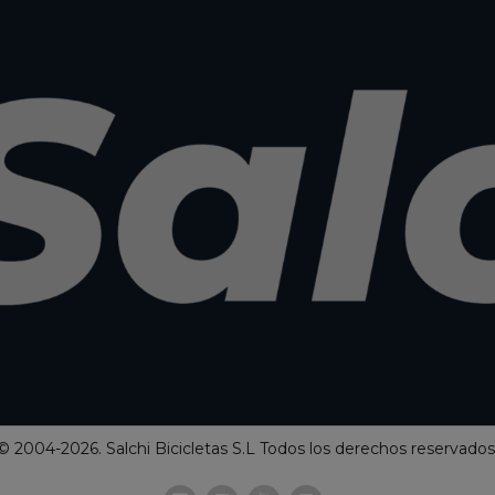
© 2004-2026. Salchi Bicicletas S.L Todos los derechos reservados