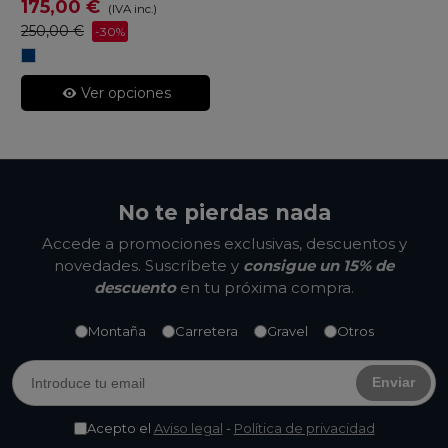
175,00 €
(IVA inc.)
250,00 €
-30%
Azul
Marino
Ver opciones
No te pierdas nada
Accede a promociones exclusivas, descuentos y
novedades. Suscríbete y
consigue un 15% de
descuento
en tu próxima compra.
Montaña
Carretera
Gravel
Otros
Enviar
Acepto el
Aviso legal
-
Política de privacidad