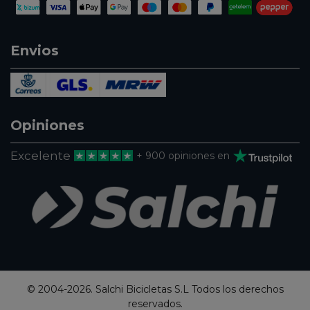
Envios
Opiniones
Excelente
+ 900 opiniones en
© 2004-2026. Salchi Bicicletas S.L Todos los derechos
reservados.