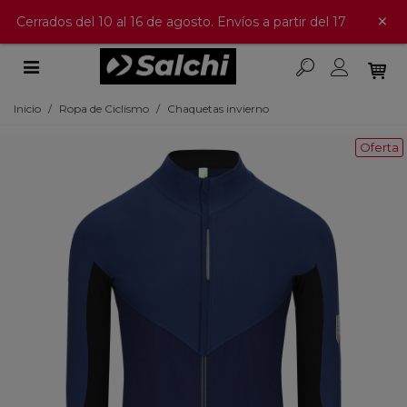
×
Cerrados del 10 al 16 de agosto. Envíos a partir del 17
Inicio
/
Ropa de Ciclismo
/
Chaquetas invierno
Oferta