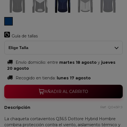
Azul
Marino
Guía de tallas
Elige Talla
Envío domicilio:
entre
martes 18 agosto
y
jueves
20 agosto
Recogido en tienda:
lunes 17 agosto
AÑADIR AL CARRITO
Descripción
Ref:
Q045P.9
La chaqueta cortavientos Q36.5 Dottore Hybrid Hombre
combina protección contra el viento, aislamiento térmico y