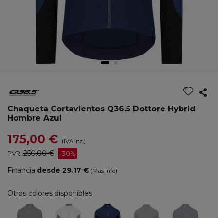
Chaqueta Cortavientos Q36.5 Dottore Hybrid
Hombre Azul
175,00 €
(IVA inc.)
250,00 €
PVR:
-30%
Financia
desde 29.17 €
(Más info)
Otros colores disponibles