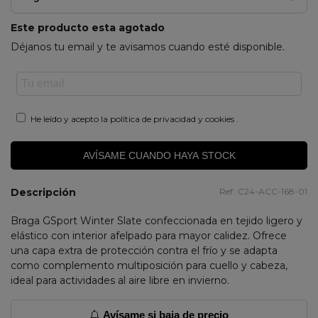
Este producto esta agotado
Déjanos tu email y te avisamos cuando esté disponible.
He leído y acepto la
política de privacidad y cookies
.
AVÍSAME CUANDO HAYA STOCK
Descripción
Ref:
C24-ACC-168-01
Braga GSport Winter Slate confeccionada en tejido ligero y
elástico con interior afelpado para mayor calidez. Ofrece
una capa extra de protección contra el frío y se adapta
como complemento multiposición para cuello y cabeza,
ideal para actividades al aire libre en invierno.
Avísame si baja de precio