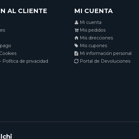
N AL CLIENTE
MI CUENTA
Mi cuenta
nes
Mis pedidos
Mis direcciones
 pago
Mis cupones
 Cookies
Mi información personal
- Política de privacidad
Portal de Devoluciones
lchi