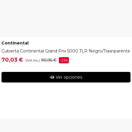
Continental
709141
Cubierta Continental Grand Prix 5000 TLR Negro/trasnparente
70,03 €
90,95 €
-23%
(IVA inc.)
Ver opciones