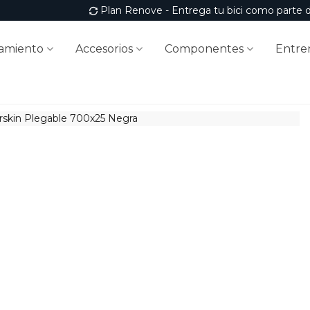
Plan Renove - Entrega tu bici como parte 
amiento
Accesorios
Componentes
Entre