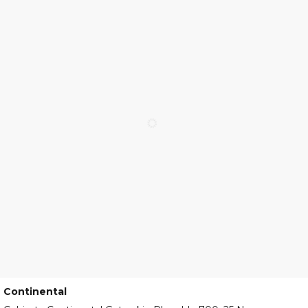
Continental
322C10