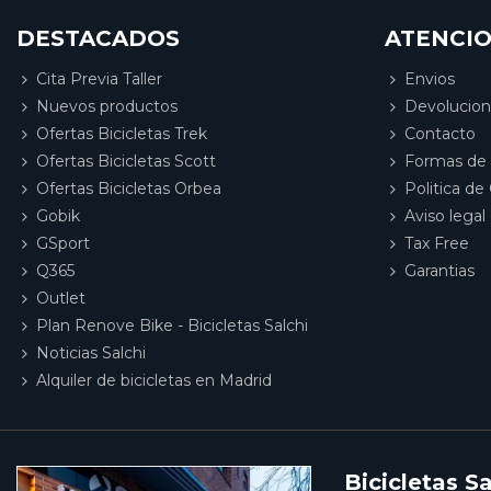
DESTACADOS
ATENCIO
Cita Previa Taller
Envios
Nuevos productos
Devolucio
Ofertas Bicicletas Trek
Contacto
Ofertas Bicicletas Scott
Formas de
Ofertas Bicicletas Orbea
Politica de
Gobik
Aviso legal 
GSport
Tax Free
Q365
Garantias
Outlet
Plan Renove Bike - Bicicletas Salchi
Noticias Salchi
Alquiler de bicicletas en Madrid
Bicicletas Sa