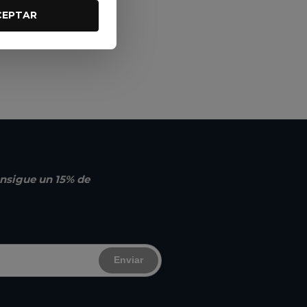
CEPTAR
nsigue un 15% de
Enviar