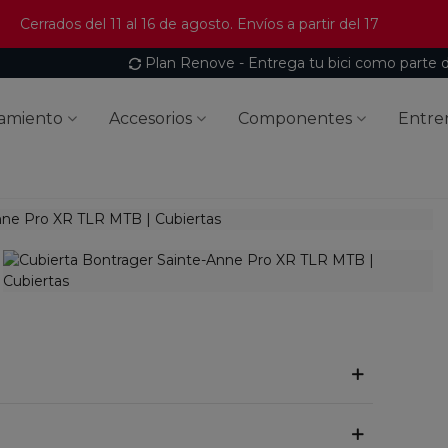
Cerrados del 11 al 16 de agosto. Envíos a partir del 17
Plan Renove - Entrega tu bici como parte 
amiento
Accesorios
Componentes
Entre