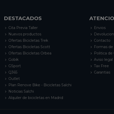
DESTACADOS
ATENCIO
Cita Previa Taller
Envios
Nuevos productos
Devolucio
Ofertas Bicicletas Trek
Contacto
Ofertas Bicicletas Scott
Formas de
Ofertas Bicicletas Orbea
Politica de
Gobik
Aviso legal 
GSport
Tax Free
Q365
Garantias
Outlet
Plan Renove Bike - Bicicletas Salchi
Noticias Salchi
Alquiler de bicicletas en Madrid