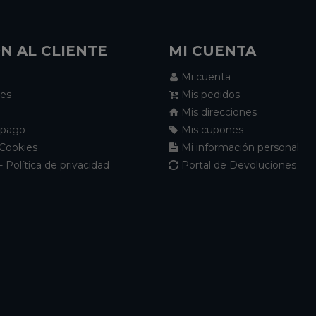
N AL CLIENTE
MI CUENTA
Mi cuenta
nes
Mis pedidos
Mis direcciones
 pago
Mis cupones
 Cookies
Mi información personal
- Política de privacidad
Portal de Devoluciones