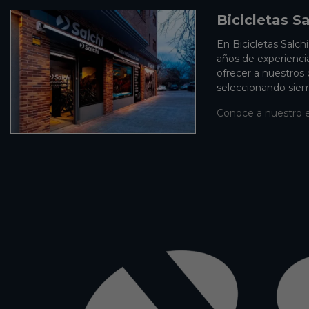
Bicicletas Sa
En Bicicletas Salch
años de experienci
ofrecer a nuestros
seleccionando siem
Conoce a nuestro 