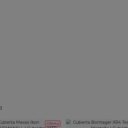
:
Oferta