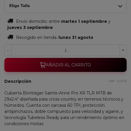
Elige Talla
Envío domicilio:
entre
martes 1 septiembre
y
jueves 3 septiembre
Recogido en tienda:
lunes 31 agosto
-
+
AÑADIR AL CARRITO
Descripción
Ref:
44575
Cubierta Bontrager Sainte-Anne Pro XR TLR MTB de
29x2.4" diseñada para cross-country en terrenos técnicos y
húmedos. Cuenta con carcasa 60 TPI, protección
antipinchazos, doble compuesto para velocidad y agarre, y
tecnología Tubeless Ready para un rendimiento óptimo en
condiciones mixtas.