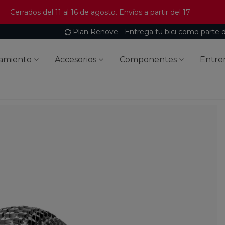
Cerrados del 11 al 16 de agosto. Envíos a partir del 17
Plan Renove - Entrega tu bici como parte 
amiento
Accesorios
Componentes
Entre