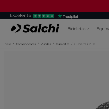
Excelente
Bicicletas
Equip
Inicio
/
Componentes
/
Ruedas
/
Cubiertas
/
Cubiertas MTB