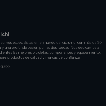
lchi
i somos especialistas en el mundo del ciclismo, con más de 20
a y una profunda pasión por las dos ruedas. Nos dedicamos a
 clientes las mejores bicicletas, componentes y equipamiento,
pre productos de calidad y marcas de confianza.
equipo