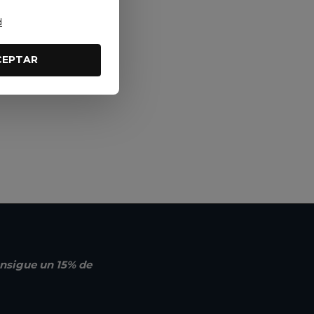
d
CEPTAR
nsigue un 15% de