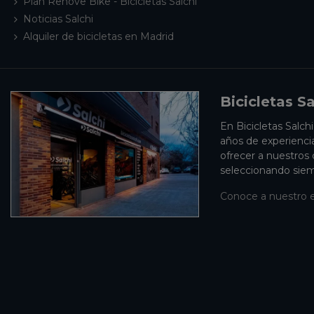
Plan Renove Bike - Bicicletas Salchi
Noticias Salchi
Alquiler de bicicletas en Madrid
Bicicletas Sa
En Bicicletas Salch
años de experienci
ofrecer a nuestros
seleccionando siem
Conoce a nuestro 