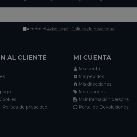
Acepto el
Aviso legal
-
Política de privacidad
N AL CLIENTE
MI CUENTA
Mi cuenta
nes
Mis pedidos
Mis direcciones
 pago
Mis cupones
 Cookies
Mi información personal
- Política de privacidad
Portal de Devoluciones