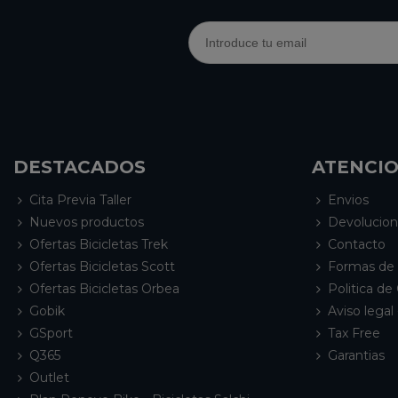
DESTACADOS
ATENCIO
Cita Previa Taller
Envios
Nuevos productos
Devolucio
Ofertas Bicicletas Trek
Contacto
Ofertas Bicicletas Scott
Formas de
Ofertas Bicicletas Orbea
Politica de
Gobik
Aviso legal 
GSport
Tax Free
Q365
Garantias
Outlet