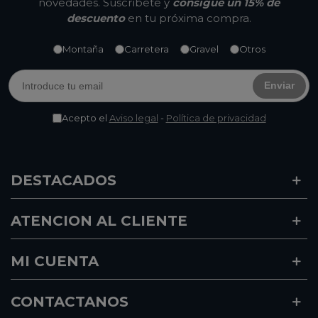
novedades. Suscríbete y
consigue un 15% de
descuento
en tu próxima compra.
Montaña
Carretera
Gravel
Otros
Enviar
Acepto el
Aviso legal
-
Política de privacidad
DESTACADOS
ATENCION AL CLIENTE
MI CUENTA
CONTACTANOS