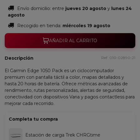
Envío domicilio:
entre
jueves 20 agosto
y
lunes 24
agosto
Recogido en tienda:
miércoles 19 agosto
AÑADIR AL CARRITO
Descripción
Ref:
010-02890-21
El Garmin Edge 1050 Pack es un ciclocomputador
premium con pantalla táctil a color, mapas detallados y
hasta 20 horas de batería. Ofrece métricas avanzadas de
rendimiento, rutas personalizadas, alertas de seguridad,
conectividad con dispositivos Varia y pagos contactless para
mejorar cada recorrido.
Completa tu compra
Estación de carga Trek CHRGtime