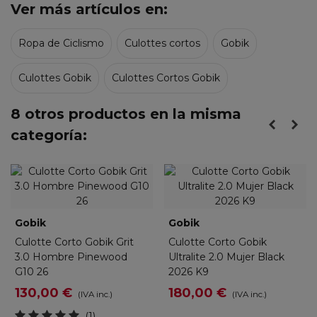
Ver más artículos en:
Ropa de Ciclismo
Culottes cortos
Gobik
Culottes Gobik
Culottes Cortos Gobik
8 otros productos en la misma
categoría:
Gobik
Gobik
Culotte Corto Gobik Grit
Culotte Corto Gobik
3.0 Hombre Pinewood
Ultralite 2.0 Mujer Black
G10 26
2026 K9
130,00 €
180,00 €
(IVA inc.)
(IVA inc.)
(1)