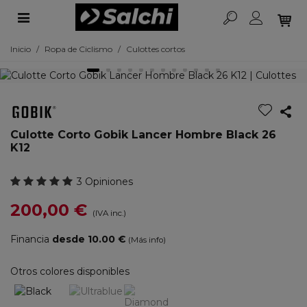
Inicio
/
Ropa de Ciclismo
/
Culottes cortos
Culotte Corto Gobik Lancer Hombre Black 26
K12
3 Opiniones
200,00 €
(IVA inc.)
Financia
desde 10.00 €
(Más info)
Otros colores disponibles