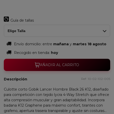
Guía de tallas
Elige Talla
Envío domicilio:
entre
mañana
y
martes 18 agosto
Recogido en tienda:
hoy
AÑADIR AL CARRITO
Descripción
Ref:
10-02-102-005
Culotte corto Gobik Lancer Hombre Black 26 K12, diseñado
para competición con tejido lycra 4-Way Stretch que ofrece
alta compresión muscular y gran adaptabilidad. Incorpora
badana K12 Graphene para máximo confort, tirantes con
grafeno, apertura trasera transpirable y ajuste sin costuras...