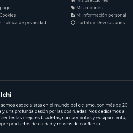
Mis direcciones
 pago
Mis cupones
 Cookies
Mi información personal
- Política de privacidad
Portal de Devoluciones
lchi
i somos especialistas en el mundo del ciclismo, con más de 20
a y una profunda pasión por las dos ruedas. Nos dedicamos a
 clientes las mejores bicicletas, componentes y equipamiento,
pre productos de calidad y marcas de confianza.