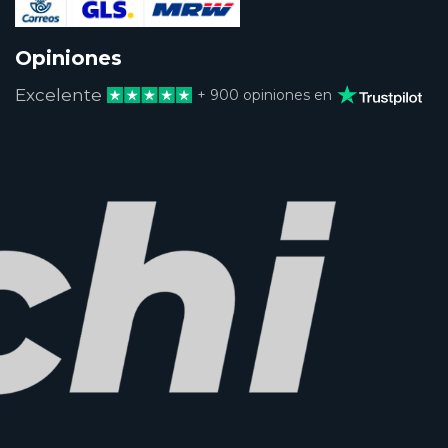
Opiniones
Excelente
+ 900 opiniones en