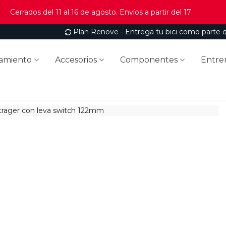
Cerrados del 11 al 16 de agosto. Envíos a partir del 17
Plan Renove - Entrega tu bici como parte 
amiento
Accesorios
Componentes
Entre