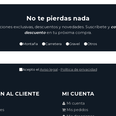
No te pierdas nada
ones exclusivas, descuentos y novedades. Suscríbete y
co
descuento
en tu próxima compra.
Montaña
Carretera
Gravel
Otros
Acepto el
Aviso legal
-
Política de privacidad
N AL CLIENTE
MI CUENTA
Mi cuenta
nes
Mis pedidos