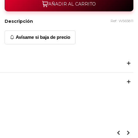
AÑADIR AL CARRITO
Descripción
Ref:
W565811
Avísame si baja de precio